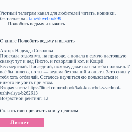
Уютный телеграм канал для любителей читать, новинки,
бестселлеры -
t.me/ilovebook99
Полюбить ведьму и выжить
О книге Полюбить ведьму и выжить
Автор: Надежда Соколова
Приехала отдохнуть на природе, а попала в самую настоящую
сказку: тут и дед Пихто, и говорящий кот, и Кощей
Бессмертный. Последний, похоже, даже глаз на тебя положил. И
всё бы ничего, но ты — ведьма без знаний и опыта. Зато силы у
тебя хоть отбавляй. Осталось научиться ею пользоваться и
никого не убить при этом.
Вторая часть: https://litnet.com/ru/book/kak-koshchei-s-vedmoi-
uzhivalsya-b262613
Возрастной рейтинг: 12
Скачать или прочитать книгу целиком
Литнет