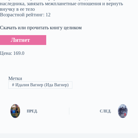
наследника, завязать межпланетные отношения и вернуть
внучку в ее тело
Возрастной рейтинг: 12
Скачать или прочитать книгу целиком
Литнет
Цена: 169.0
Метки
#
Идалия Вагнер (Ида Вагнер)
ПРЕД.
СЛЕД.