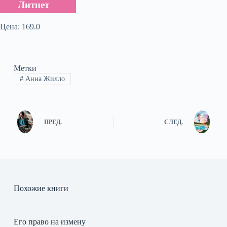
Литнет
Цена: 169.0
Метки
#
Анна Жилло
ПРЕД.
СЛЕД.
Похожие книги
Его право на измену