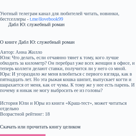
Уютный телеграм канал для любителей читать, новинки,
бестселлеры -
t.me/ilovebook99
Дабл Ю: служебный роман
О книге Дабл Ю: служебный роман
Автор: Анна Жилло
Юля: Что делать, если отчаянно тянет к тому, кого лучше
обходить за километр? Он перебрал уже всех женщин в офисе, и
теперь коллеги делают ставки, получится ли у него со мной.
Юра: И угораздило же меня влюбиться с первого взгляда, как в
пятнадцать лет. Но эта рыжая кошка шипит, выпускает когти и
шарахается от меня, как от чумы. К тому же у нее есть парень. И
почему я никак не могу выбросить ее из головы?
История Юли и Юры из книги «Краш-тест», может читаться
отдельно
Возрастной рейтинг: 18
Скачать или прочитать книгу целиком