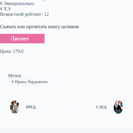
# Эмоционально
# ХЭ
Возрастной рейтинг: 12
Скачать или прочитать книгу целиком
Литнет
Цена: 179.0
Метки
#
Ирина Чардымова
ПРЕД.
СЛЕД.