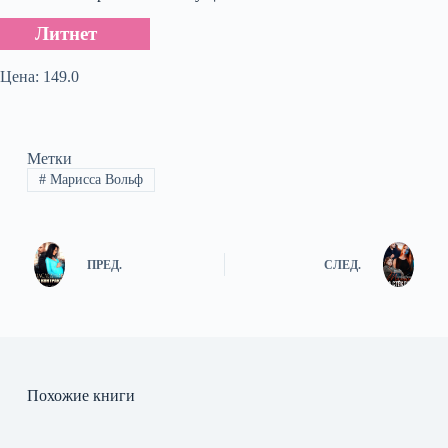
Литнет
Цена: 149.0
Метки
#
Марисса Вольф
ПРЕД.
СЛЕД.
Похожие книги