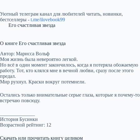
Уютный телеграм канал для любителей читать, новинки,
бестселлеры -
t.me/ilovebook99
Его счастливая звезда
О книге Его счастливая звезда
Автор: Марисса Вольф
Моя жизнь была невероятно легкой.
Но всё в один момент закончилось, когда я потеряла обожаемую
работу. Тот, кто клялся мне в вечной любви, сразу после этого
предал.
Мир рухнул. Краски вокруг потемнели.
Остались только внимательные серые глаза, которые я почему-то
встречаю повсюду.
______________
История Бусинки
Возрастной рейтинг: 12
Скачать или прочитать книгу целиком