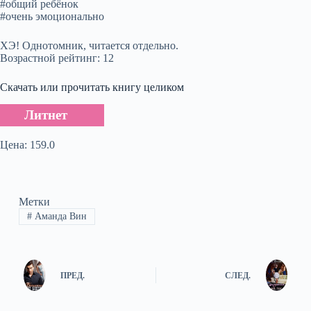
#общий ребёнок
#очень эмоционально
ХЭ! Однотомник, читается отдельно.
Возрастной рейтинг: 12
Скачать или прочитать книгу целиком
Литнет
Цена: 159.0
Метки
#
Аманда Вин
ПРЕД.
СЛЕД.