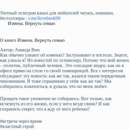
Уютный телеграм канал для любителей читать, новинки,
бестселлеры -
t.me/ilovebook99
Измена. Вернуть семью
О книге Измена. Вернуть семью
Автор: Аманда Вин
Как обычно узнают об изменах? Застукивают в постели. Знаете,
как узнала я? Из новостей по телевизору. Потому что мой жених
– политик, публичный человек. Это сенсация: видео, как он в
офисе прямо на столе со своей помощницей. Все с интересом
обсуждают эту новость: как же так, казался таким порядочным
чиновником. Я тоже спрашиваю у себя: как же так? Мы
собирались пожениться, я думала, что он меня любит.
Прощать такое унижение не собираюсь. Вот только, как
исчезнуть из его жизни, если у него везде связи? И как
сохранить секрет, что я жду от него ребенка?
#встреча через время
#властный герой