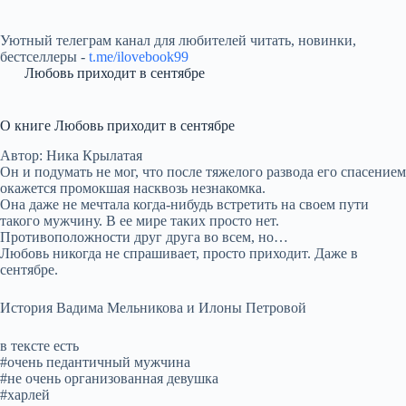
Уютный телеграм канал для любителей читать, новинки,
бестселлеры -
t.me/ilovebook99
Любовь приходит в сентябре
О книге Любовь приходит в сентябре
Автор: Ника Крылатая
Он и подумать не мог, что после тяжелого развода его спасением
окажется промокшая насквозь незнакомка.
Она даже не мечтала когда-нибудь встретить на своем пути
такого мужчину. В ее мире таких просто нет.
Противоположности друг друга во всем, но…
Любовь никогда не спрашивает, просто приходит. Даже в
сентябре.
История Вадима Мельникова и Илоны Петровой
в тексте есть
#очень педантичный мужчина
#не очень организованная девушка
#харлей