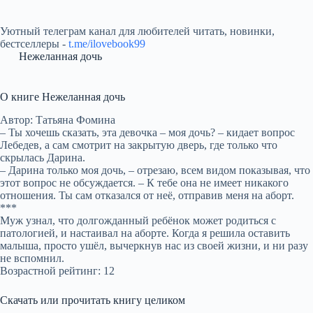
Уютный телеграм канал для любителей читать, новинки,
бестселлеры -
t.me/ilovebook99
Нежеланная дочь
О книге Нежеланная дочь
Автор: Татьяна Фомина
– Ты хочешь сказать, эта девочка – моя дочь? – кидает вопрос
Лебедев, а сам смотрит на закрытую дверь, где только что
скрылась Дарина.
– Дарина только моя дочь, – отрезаю, всем видом показывая, что
этот вопрос не обсуждается. – К тебе она не имеет никакого
отношения. Ты сам отказался от неё, отправив меня на аборт.
***
Муж узнал, что долгожданный ребёнок может родиться с
патологией, и настаивал на аборте. Когда я решила оставить
малыша, просто ушёл, вычеркнув нас из своей жизни, и ни разу
не вспомнил.
Возрастной рейтинг: 12
Скачать или прочитать книгу целиком