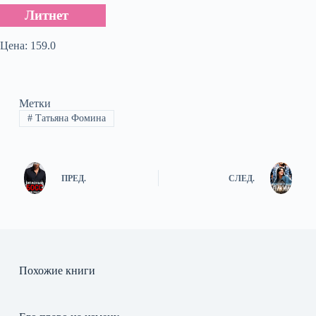
Литнет
Цена: 159.0
Метки
#
Татьяна Фомина
ПРЕД.
СЛЕД.
Похожие книги