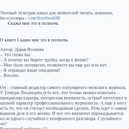
Уютный телеграм канал для любителей читать, новинки,
бестселлеры -
t.me/ilovebook99
Скажи мне это в полночь
О книге Скажи мне это в полночь
Автор: Дарья Волкова
– Это снова вы.
– А почему вы берете трубку, когда я звоню?
– Мне было интересно, позвоните вы еще раз или нет.
– Я оправдал ваши ожидания?
– Вполне.
Он – главный редактор самого популярного мужского журнала.
У Тимура Лиханцева есть все, что только можно пожелать –
прекрасная карьера, интересная внешность, острый интеллект и
цепкий характер профессионального журналиста. А еще у него
есть то, что он считает необходимым сделать. Речь идет о самом
важном деле в его жизни. И все это внезапно опрокидывается
из-за одного случайного телефонного разговора. Случайного
ли?
Возрастной рейтинг: 12