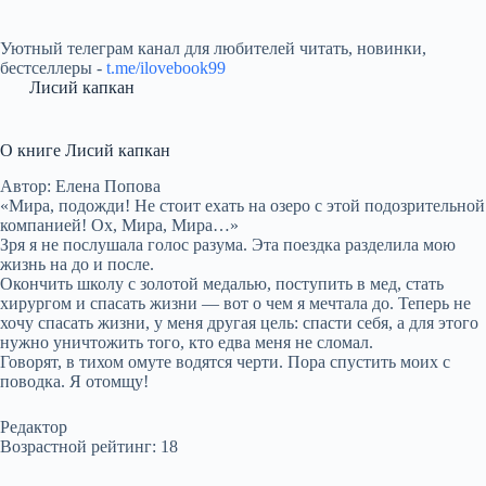
Уютный телеграм канал для любителей читать, новинки,
бестселлеры -
t.me/ilovebook99
Лисий капкан
О книге Лисий капкан
Автор: Елена Попова
«Мира, подожди! Не стоит ехать на озеро с этой подозрительной
компанией! Ох, Мира, Мира…»
Зря я не послушала голос разума. Эта поездка разделила мою
жизнь на до и после.
Окончить школу с золотой медалью, поступить в мед, стать
хирургом и спасать жизни — вот о чем я мечтала до. Теперь не
хочу спасать жизни, у меня другая цель: спасти себя, а для этого
нужно уничтожить того, кто едва меня не сломал.
Говорят, в тихом омуте водятся черти. Пора спустить моих с
поводка. Я отомщу!
Редактор
Возрастной рейтинг: 18