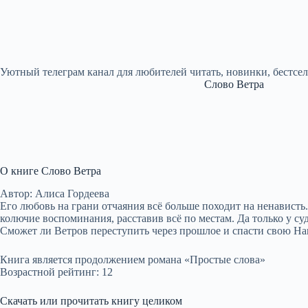
Уютный телеграм канал для любителей читать, новинки, бестсе
Слово Ветра
О книге Слово Ветра
Автор: Алиса Гордеева
Его любовь на грани отчаяния всё больше походит на ненависть.
колючие воспоминания, расставив всё по местам. Да только у су
Сможет ли Ветров переступить через прошлое и спасти свою На
Книга является продолжением романа «Простые слова»
Возрастной рейтинг: 12
Скачать или прочитать книгу целиком