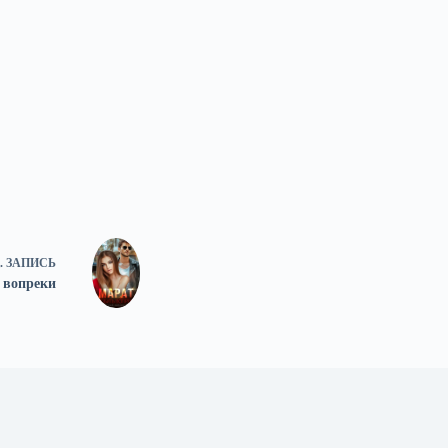
.
ЗАПИСЬ
 вопреки