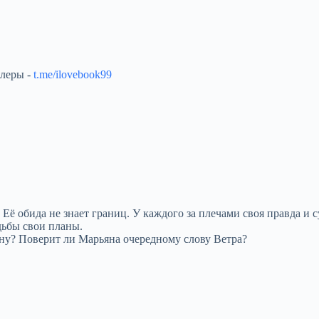
ллеры -
t.me/ilovebook99
 Её обида не знает границ. У каждого за плечами своя правда и
дьбы свои планы.
ну? Поверит ли Марьяна очередному слову Ветра?