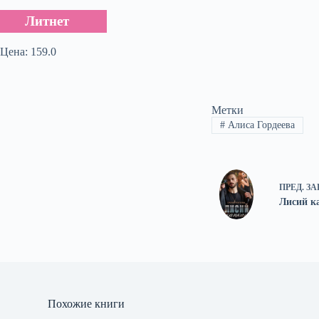
Литнет
Цена: 159.0
Метки
#
Алиса Гордеева
ПРЕД.
ЗА
Лисий к
Похожие книги