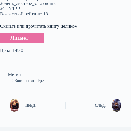
#очень_жесткое_эльфовище
#СТУЛ!!!!
Возрастной рейтинг: 18
Скачать или прочитать книгу целиком
Литнет
Цена: 149.0
Метки
#
Константин Фрес
ПРЕД.
СЛЕД.