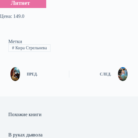
Литнет
Цена: 149.0
Метки
#
Кира Стрельнева
ПРЕД.
СЛЕД.
Похожие книги
В руках дьявола