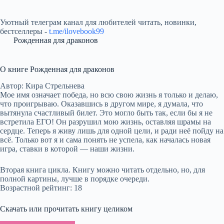
Уютный телеграм канал для любителей читать, новинки,
бестселлеры -
t.me/ilovebook99
Рожденная для драконов
О книге Рожденная для драконов
Автор: Кира Стрельнева
Мое имя означает победа, но всю свою жизнь я только и делаю,
что проигрываю. Оказавшись в другом мире, я думала, что
вытянула счастливый билет. Это могло быть так, если бы я не
встретила ЕГО! Он разрушил мою жизнь, оставляя шрамы на
сердце. Теперь я живу лишь для одной цели, и ради неё пойду на
всё. Только вот я и сама понять не успела, как началась новая
игра, ставки в которой — наши жизни.
Вторая книга цикла. Книгу можно читать отдельно, но, для
полной картины, лучше в порядке очереди.
Возрастной рейтинг: 18
Скачать или прочитать книгу целиком