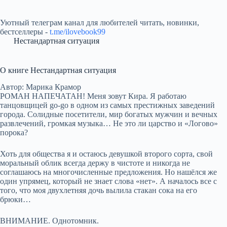
Уютный телеграм канал для любителей читать, новинки,
бестселлеры -
t.me/ilovebook99
Нестандартная ситуация
О книге Нестандартная ситуация
Автор: Марика Крамор
РОМАН НАПЕЧАТАН! Меня зовут Кира. Я работаю
танцовщицей go-go в одном из самых престижных заведений
города. Солидные посетители, мир богатых мужчин и вечных
развлечений, громкая музыка… Не это ли царство и «Логово»
порока?
Хоть для общества я и остаюсь девушкой второго сорта, свой
моральный облик всегда держу в чистоте и никогда не
соглашаюсь на многочисленные предложения. Но нашёлся же
один упрямец, который не знает слова «нет». А началось все с
того, что моя двухлетняя дочь вылила стакан сока на его
брюки…
ВНИМАНИЕ. Однотомник.