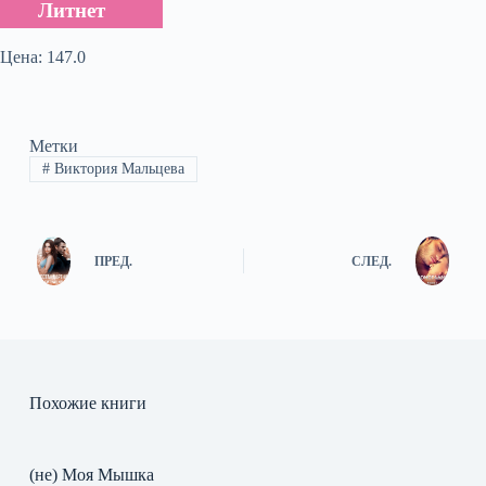
Литнет
Цена: 147.0
Метки
#
Виктория Мальцева
ПРЕД.
СЛЕД.
Похожие книги
(не) Моя Мышка