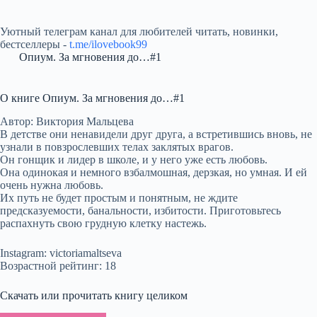
Уютный телеграм канал для любителей читать, новинки,
бестселлеры -
t.me/ilovebook99
Опиум. За мгновения до…#1
О книге Опиум. За мгновения до…#1
Автор: Виктория Мальцева
В детстве они ненавидели друг друга, а встретившись вновь, не
узнали в повзрослевших телах заклятых врагов.
Он гонщик и лидер в школе, и у него уже есть любовь.
Она одинокая и немного взбалмошная, дерзкая, но умная. И ей
очень нужна любовь.
Их путь не будет простым и понятным, не ждите
предсказуемости, банальности, избитости. Приготовьтесь
распахнуть свою грудную клетку настежь.
Instagram: victoriamaltseva
Возрастной рейтинг: 18
Скачать или прочитать книгу целиком